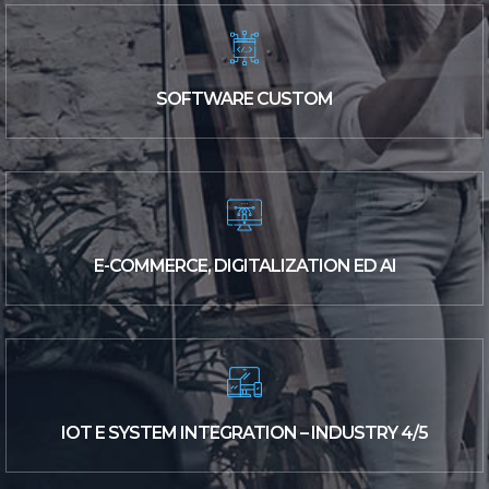
SOFTWARE CUSTOM
E-COMMERCE, DIGITALIZATION ED AI
IOT E SYSTEM INTEGRATION – INDUSTRY 4/5