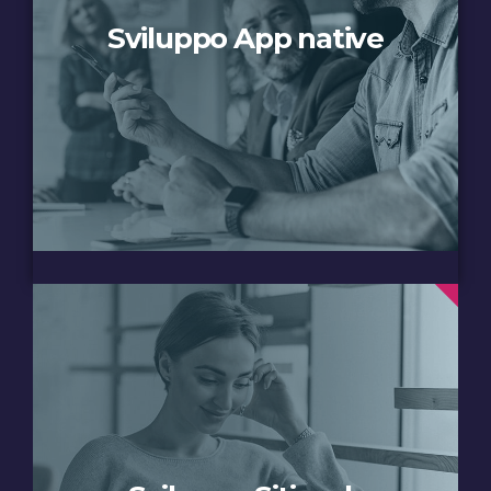
Sviluppo App native