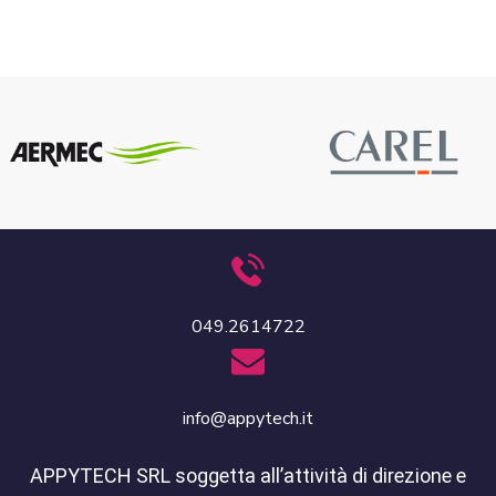
049.2614722
info@appytech.it
APPYTECH SRL soggetta all’attività di direzione e