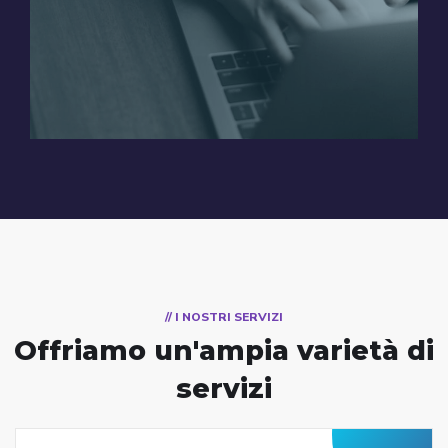
// I NOSTRI SERVIZI
Offriamo un'ampia
varietà di
servizi