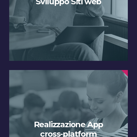
Sviluppo Siti web
Realizzazione App
cross-platform