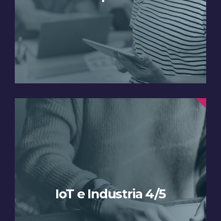
IoT e Industria 4/5