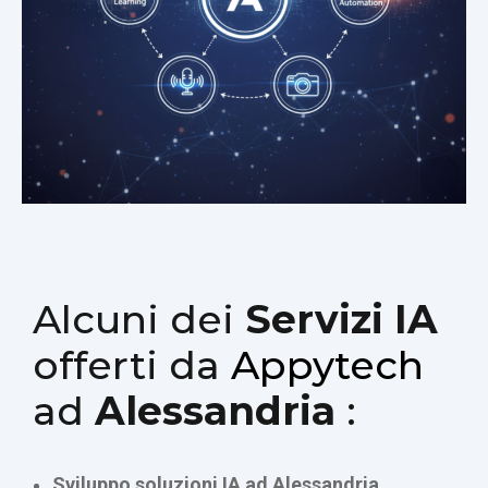
Alcuni dei
Servizi IA
offerti da
Appytech
ad
Alessandria
:
Sviluppo soluzioni IA ad Alessandria