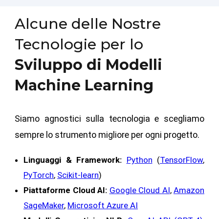
Alcune delle Nostre
Tecnologie per lo
Sviluppo di Modelli
Machine Learning
Siamo agnostici sulla tecnologia e scegliamo
sempre lo strumento migliore per ogni progetto.
Linguaggi & Framework:
Python
(
TensorFlow
,
PyTorch
,
Scikit-learn
)
Piattaforme Cloud AI:
Google Cloud AI
,
Amazon
SageMaker
,
Microsoft Azure AI