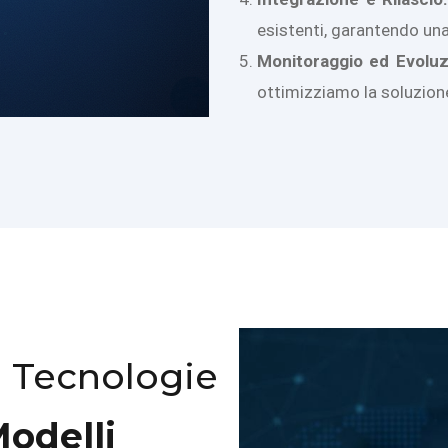
esistenti, garantendo una
Monitoraggio ed Evoluz
ottimizziamo la soluzione 
e Tecnologie
Modelli