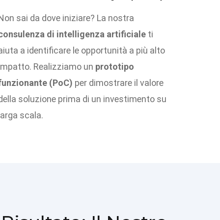
Non sai da dove iniziare? La nostra
consulenza di intelligenza artificiale
ti
aiuta a identificare le opportunità a più alto
impatto. Realizziamo un
prototipo
funzionante (PoC)
per dimostrare il valore
della soluzione prima di un investimento su
larga scala.