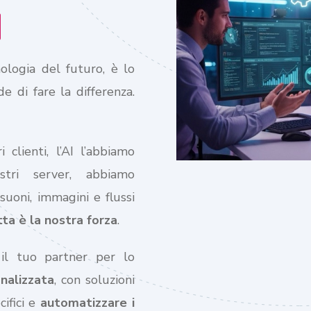
logia del futuro, è lo
 di fare la differenza.
clienti, l’AI l’abbiamo
stri server, abbiamo
uoni, immagini e flussi
ta è la nostra forza
.
 il tuo partner per lo
onalizzata
, con soluzioni
cifici e
automatizzare i