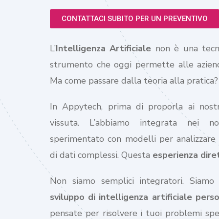
CONTATTACI SUBITO PER UN PREVENTIVO
L’
Intelligenza Artificiale
non è una tecno
strumento che oggi permette alle aziende
Ma come passare dalla teoria alla pratica?
In Appytech, prima di proporla ai nostri 
vissuta. L’abbiamo integrata nei no
sperimentato con modelli per analizzare s
di dati complessi. Questa
esperienza diret
Non siamo semplici integratori. Siamo
sviluppo di intelligenza artificiale pers
pensate per risolvere i tuoi problemi spe