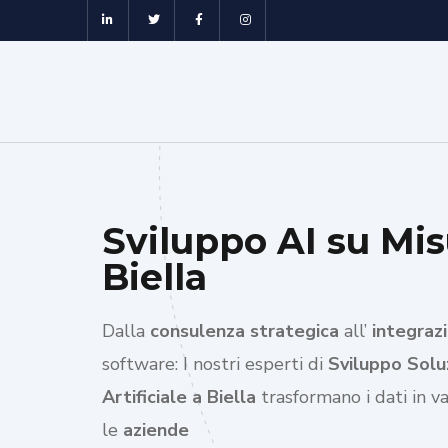
Sviluppo AI su Mis
Biella
Dalla
consulenza strategica
all’
integrazi
software: I nostri esperti di
Sviluppo Soluz
Artificiale a Biella
trasformano i dati in v
le
aziende