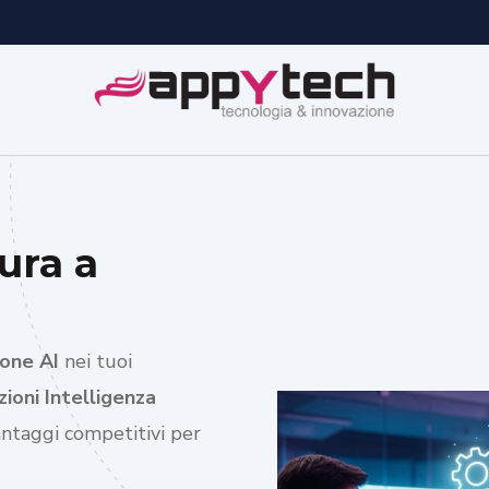
ura a
one AI
nei tuoi
ioni Intelligenza
antaggi competitivi per