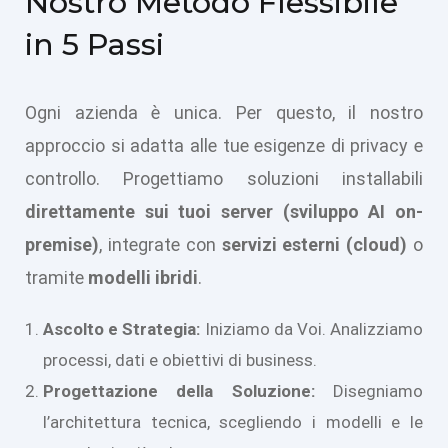
Nostro Metodo Flessibile
in 5 Passi
Ogni azienda è unica. Per questo, il nostro
approccio si adatta alle tue esigenze di privacy e
controllo. Progettiamo soluzioni installabili
direttamente sui tuoi server (sviluppo AI on-
premise)
, integrate con
servizi esterni (cloud)
o
tramite
modelli ibridi
.
Ascolto e Strategia:
Iniziamo da Voi. Analizziamo
processi, dati e obiettivi di business.
Progettazione della Soluzione:
Disegniamo
l’architettura tecnica, scegliendo i modelli e le