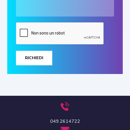
RICHIEDI
049.2614722