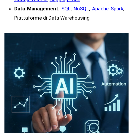
Data Management:
SQL
,
NoSQL
,
Apache Spark
,
Piattaforme di Data Warehousing