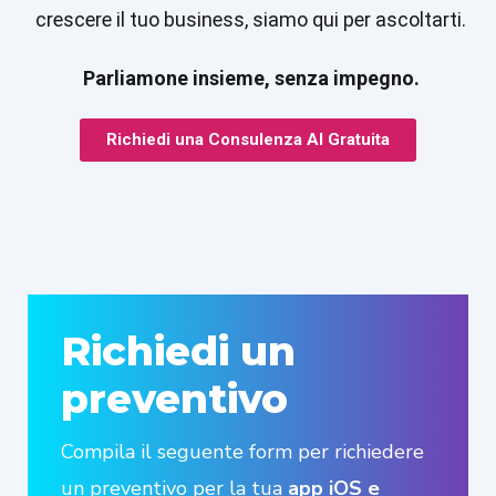
crescere il tuo business, siamo qui per ascoltarti.
Parliamone insieme, senza impegno.
Richiedi una Consulenza AI Gratuita
Richiedi un
preventivo
Compila il seguente form per richiedere
un preventivo per la tua
app iOS e