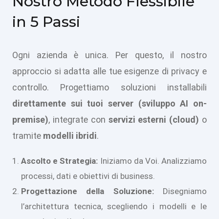
Nostro Metodo Flessibile
in 5 Passi
Ogni azienda è unica. Per questo, il nostro
approccio si adatta alle tue esigenze di privacy e
controllo. Progettiamo soluzioni installabili
direttamente sui tuoi server (sviluppo AI on-
premise)
, integrate con
servizi esterni (cloud)
o
tramite
modelli ibridi
.
Ascolto e Strategia:
Iniziamo da Voi. Analizziamo
processi, dati e obiettivi di business.
Progettazione della Soluzione:
Disegniamo
l’architettura tecnica, scegliendo i modelli e le