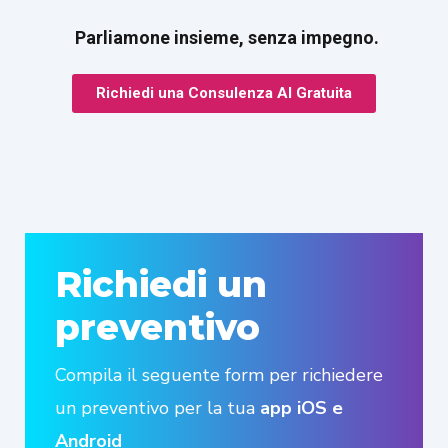
Parliamone insieme, senza impegno.
Richiedi una Consulenza AI Gratuita
Richiedi un
preventivo
Compila il seguente form per richiedere
un preventivo per la tua
app iOS e
Android