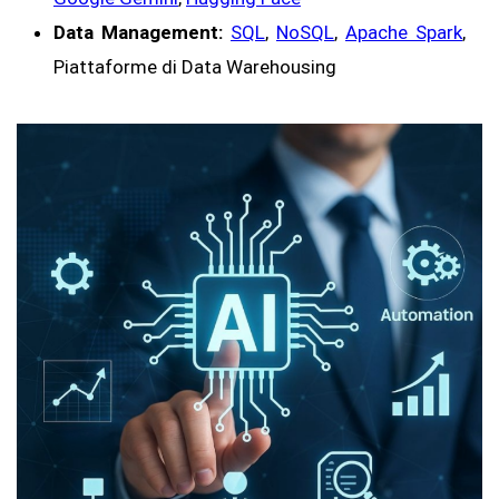
Data Management:
SQL
,
NoSQL
,
Apache Spark
,
Piattaforme di Data Warehousing