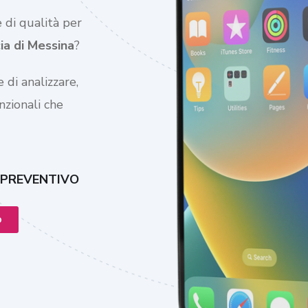
 di qualità per
ia di
Messina
?
 di analizzare,
nzionali che
 PREVENTIVO
o