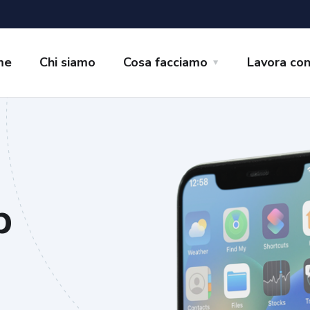
me
Chi siamo
Cosa facciamo
Lavora con
p