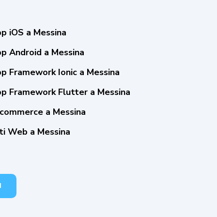
pp iOS a Messina
pp Android a Messina
pp Framework Ionic a Messina
pp Framework Flutter a Messina
-commerce a Messina
iti Web a Messina
I