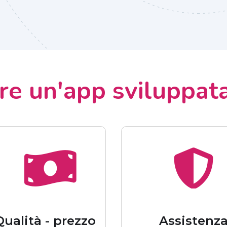
ere un'app sviluppat
Qualità - prezzo
Assistenz