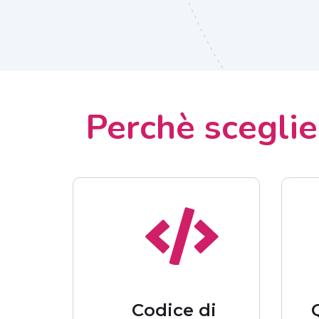
Perchè scegli
Codice di