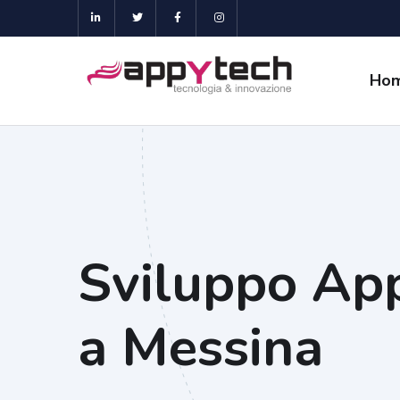
Ho
Sviluppo Ap
a Messina