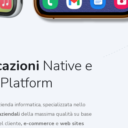
azioni
Native e
Platform
enda informatica, specializzata nello
aziendali
della massima qualità su base
l cliente
, e-commerce
e
web sites