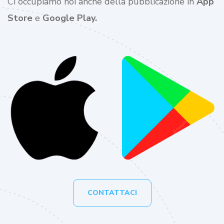
Ci occupiamo noi anche della pubblicazione in
App
Store
e
Google Play.
CONTATTACI