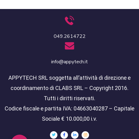
049.2614722
info@appytech.it
APPYTECH SRL soggetta all’attività di direzione e
coordinamento di CLABS SRL – Copyright 2016.
Tutti i diritti riservati.
Codice fiscale e partita IVA: 04663040287 – Capitale
Sociale € 10.000,00 i.v.