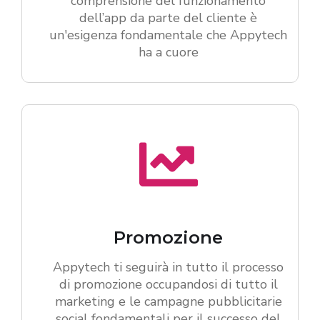
comprensione del funzionamento
dell’app da parte del cliente è
un'esigenza fondamentale che Appytech
ha a cuore
Promozione
Appytech ti seguirà in tutto il processo
di promozione occupandosi di tutto il
marketing e le campagne pubblicitarie
social fondamentali per il successo del