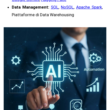
Data Management:
SQL
,
NoSQL
,
Apache Spark
,
Piattaforme di Data Warehousing