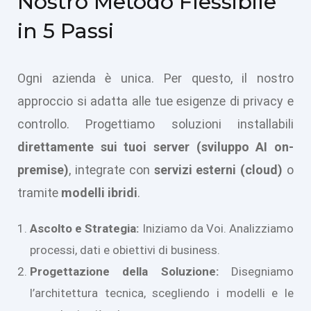
Nostro Metodo Flessibile
in 5 Passi
Ogni azienda è unica. Per questo, il nostro
approccio si adatta alle tue esigenze di privacy e
controllo. Progettiamo soluzioni installabili
direttamente sui tuoi server (sviluppo AI on-
premise)
, integrate con
servizi esterni (cloud)
o
tramite
modelli ibridi
.
Ascolto e Strategia:
Iniziamo da Voi. Analizziamo
processi, dati e obiettivi di business.
Progettazione della Soluzione:
Disegniamo
l’architettura tecnica, scegliendo i modelli e le