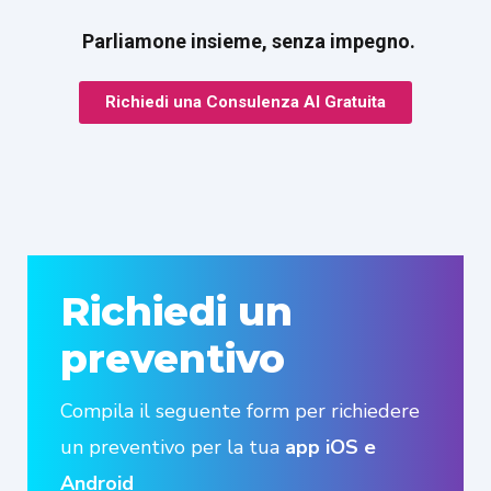
Parliamone insieme, senza impegno.
Richiedi una Consulenza AI Gratuita
Richiedi un
preventivo
Compila il seguente form per richiedere
un preventivo per la tua
app iOS e
Android