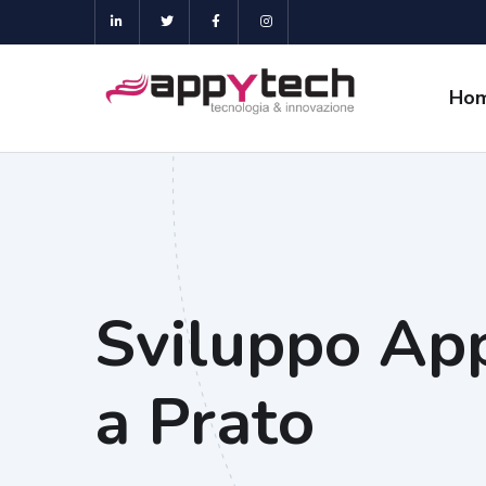
Ho
Sviluppo Ap
a Prato