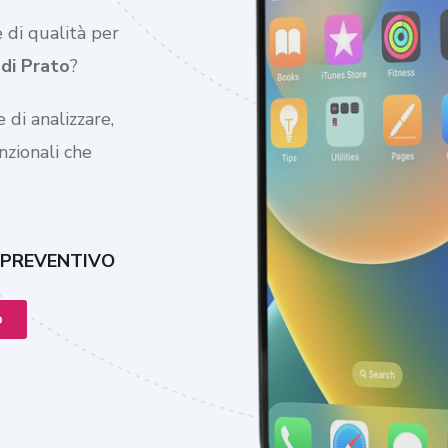
 di qualità per
 di
Prato
?
 di analizzare,
nzionali che
 PREVENTIVO
o