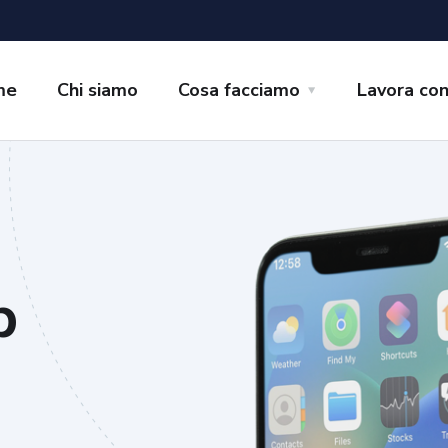
me
Chi siamo
Cosa facciamo
Lavora con
p