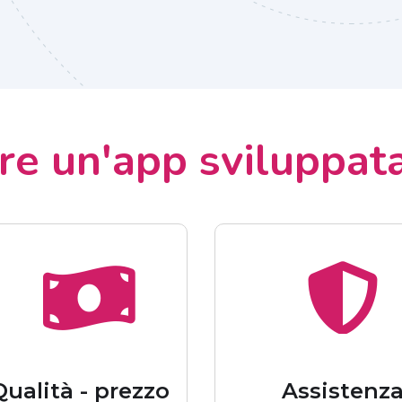
ere un'app sviluppat
Qualità - prezzo
Assistenz