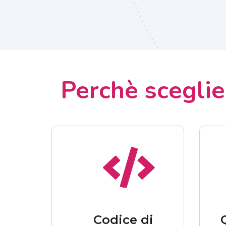
Perchè scegli
Codice di