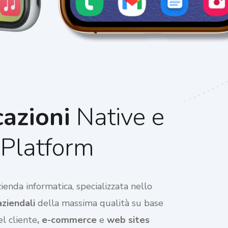
azioni
Native e
Platform
enda informatica, specializzata nello
aziendali
della massima qualità su base
l cliente
, e-commerce
e
web sites