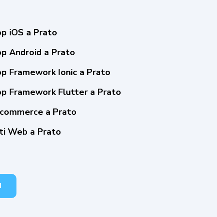
pp iOS a Prato
pp Android a Prato
pp Framework Ionic a Prato
pp Framework Flutter a Prato
-commerce a Prato
iti Web a Prato
I