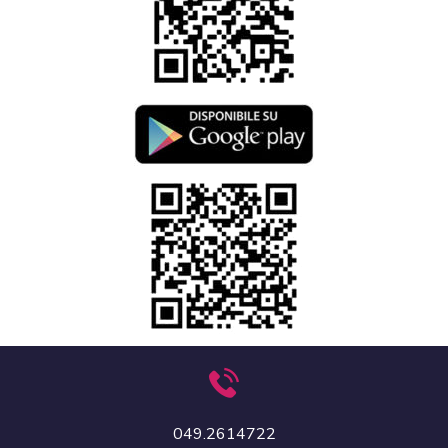
049.2614722