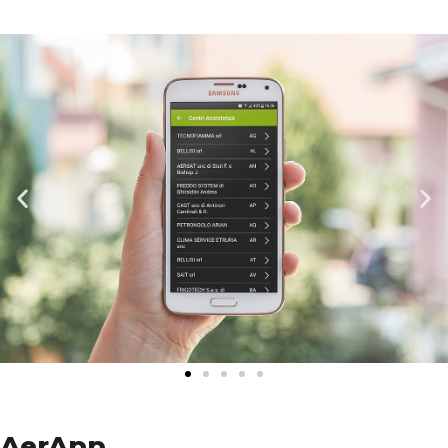
AerApp