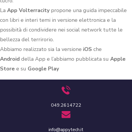
lucro.
La
App Volterracity
propone una guida impeccabile
con libri e interi temi in versione elettronica e la
possibità di condividere nei social network tutte le
bellezza del terrirorio.
Abbiamo realizzato sia la versione
iOS
che
Android
della App e l’abbiamo pubblicata su
Apple
Store
e su
Google Play
049.2614722
info@appytech.it