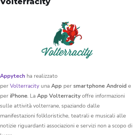
Volterracity
Appytech
ha realizzato
per
Volterracity
una
App
per
smartphone Android
e
per
iPhone
. La
App Volterracity
offre informazioni
sulle attività volterrane, spaziando dalle
manifestazioni folkloristiche, teatrali e musicali alle
notizie riguardanti associazioni e servizi non a scopo di