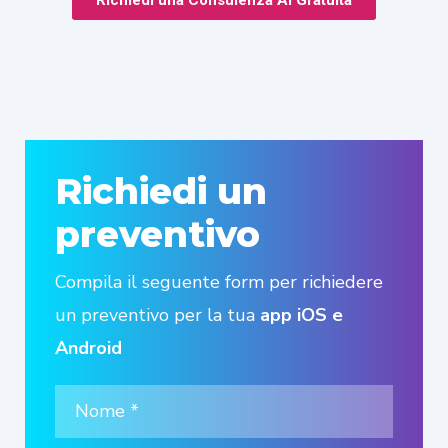
Richiedi una Consulenza AI Gratuita
Richiedi un
preventivo
Compila il seguente form per richiedere
un preventivo per la tua
app iOS e
Android