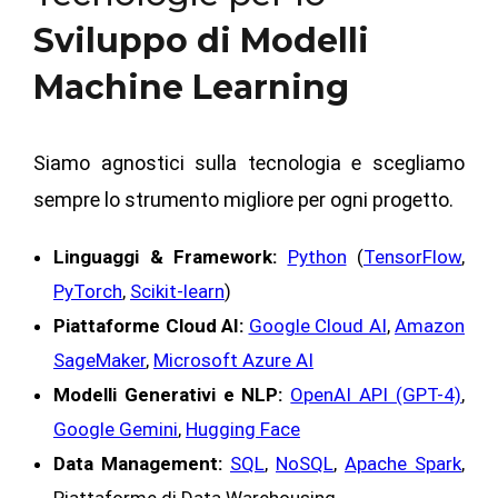
Sviluppo di Modelli
Machine Learning
Siamo agnostici sulla tecnologia e scegliamo
sempre lo strumento migliore per ogni progetto.
Linguaggi & Framework:
Python
(
TensorFlow
,
PyTorch
,
Scikit-learn
)
Piattaforme Cloud AI:
Google Cloud AI
,
Amazon
SageMaker
,
Microsoft Azure AI
Modelli Generativi e NLP:
OpenAI API (GPT-4)
,
Google Gemini
,
Hugging Face
Data Management:
SQL
,
NoSQL
,
Apache Spark
,