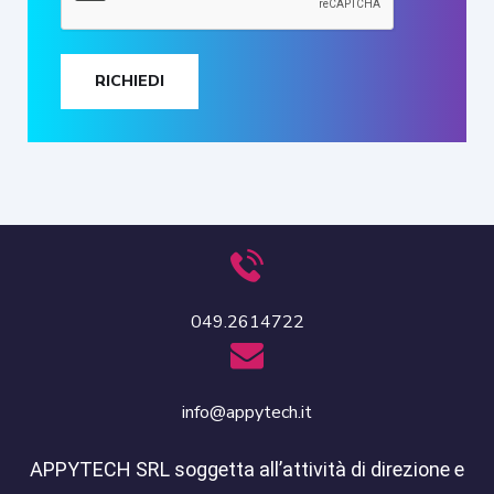
RICHIEDI
049.2614722
info@appytech.it
APPYTECH SRL soggetta all’attività di direzione e