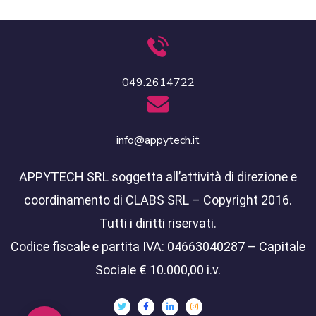
049.2614722
info@appytech.it
APPYTECH SRL soggetta all’attività di direzione e
coordinamento di CLABS SRL – Copyright 2016.
Tutti i diritti riservati.
Codice fiscale e partita IVA: 04663040287 – Capitale
Sociale € 10.000,00 i.v.