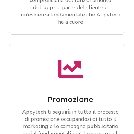
comprensione del funzionamento
dell’app da parte del cliente è
un'esigenza fondamentale che Appytech
ha a cuore
Promozione
Appytech ti seguirà in tutto il processo
di promozione occupandosi di tutto il
marketing e le campagne pubblicitarie
social fondamentali per il successo del