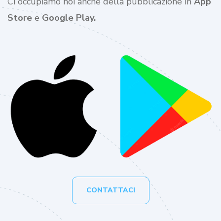
Ci occupiamo noi anche della pubblicazione in
App
Store
e
Google Play.
CONTATTACI