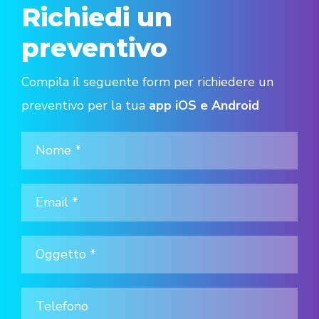
Richiedi un
preventivo
Compila il seguente form per richiedere un
preventivo per la tua
app iOS e Android