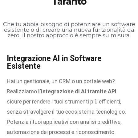
Taranto
Che tu abbia bisogno di potenziare un software
esistente o di creare una nuova funzionalità da
zero, il nostro approccio è sempre su misura.
Integrazione AI in Software
Esistente
Hai un gestionale, un CRM o un portale web?
Realizziamo
l’integrazione di AI tramite API
sicure per rendere i tuoi strumenti più efficienti,
senza stravolgere il tuo ecosistema tecnologico.
Potenzia i tuoi applicativi con analisi predittive,
automazione dei processi e riconoscimento