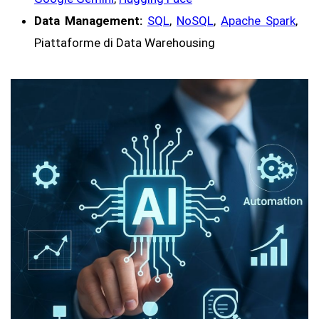
Data Management:
SQL
,
NoSQL
,
Apache Spark
,
Piattaforme di Data Warehousing