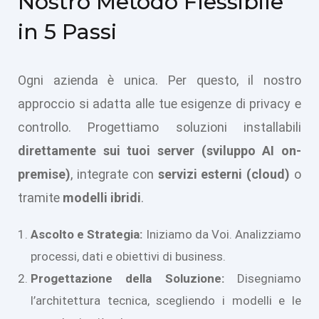
Nostro Metodo Flessibile
in 5 Passi
Ogni azienda è unica. Per questo, il nostro
approccio si adatta alle tue esigenze di privacy e
controllo. Progettiamo soluzioni installabili
direttamente sui tuoi server (sviluppo AI on-
premise)
, integrate con
servizi esterni (cloud)
o
tramite
modelli ibridi
.
Ascolto e Strategia:
Iniziamo da Voi. Analizziamo
processi, dati e obiettivi di business.
Progettazione della Soluzione:
Disegniamo
l’architettura tecnica, scegliendo i modelli e le