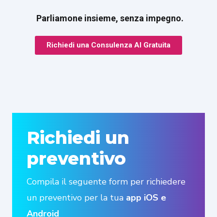
Parliamone insieme, senza impegno.
Richiedi una Consulenza AI Gratuita
Richiedi un
preventivo
Compila il seguente form per richiedere
un preventivo per la tua
app iOS e
Android