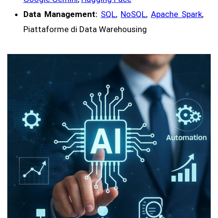
Data Management:
SQL
,
NoSQL
,
Apache Spark
,
Piattaforme di Data Warehousing