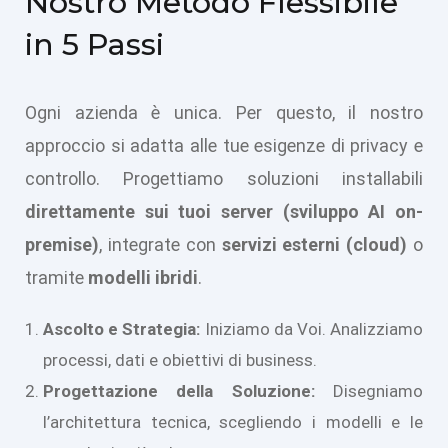
Nostro Metodo Flessibile
in 5 Passi
Ogni azienda è unica. Per questo, il nostro
approccio si adatta alle tue esigenze di privacy e
controllo. Progettiamo soluzioni installabili
direttamente sui tuoi server (sviluppo AI on-
premise)
, integrate con
servizi esterni (cloud)
o
tramite
modelli ibridi
.
Ascolto e Strategia:
Iniziamo da Voi. Analizziamo
processi, dati e obiettivi di business.
Progettazione della Soluzione:
Disegniamo
l’architettura tecnica, scegliendo i modelli e le