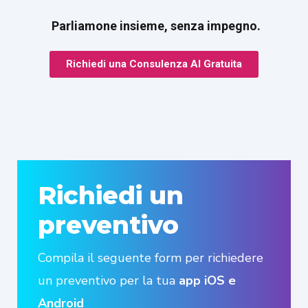
Parliamone insieme, senza impegno.
Richiedi una Consulenza AI Gratuita
Richiedi un
preventivo
Compila il seguente form per richiedere
un preventivo per la tua
app iOS e
Android