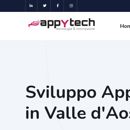
Ho
Sviluppo Ap
in Valle d'Ao