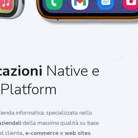
azioni
Native e
Platform
enda informatica, specializzata nello
aziendali
della massima qualità su base
l cliente
, e-commerce
e
web sites