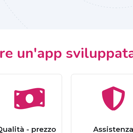
ere un'app sviluppat
Qualità - prezzo
Assistenz