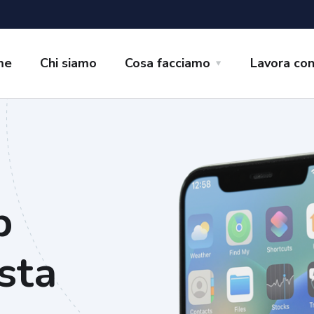
me
Chi siamo
Cosa facciamo
Lavora con
p
sta