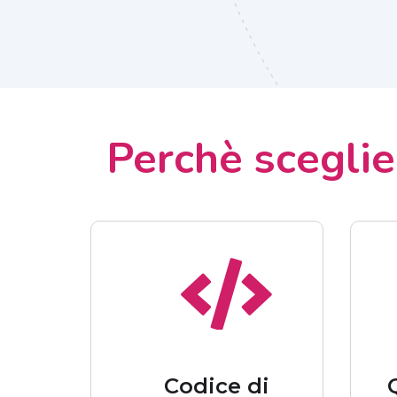
Perchè scegli
Codice di