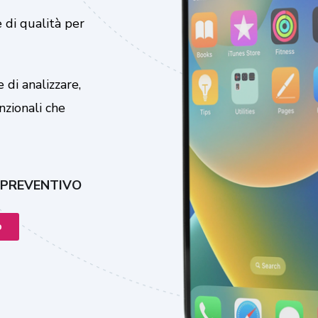
 di qualità per
 di analizzare,
nzionali che
 PREVENTIVO
o