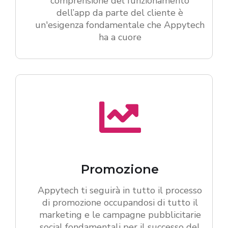
comprensione del funzionamento
dell’app da parte del cliente è
un'esigenza fondamentale che Appytech
ha a cuore
Promozione
Appytech ti seguirà in tutto il processo
di promozione occupandosi di tutto il
marketing e le campagne pubblicitarie
social fondamentali per il successo del