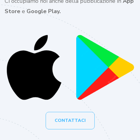
Ci occupiamo noi anche della pubblicazione in
App
Store
e
Google Play.
CONTATTACI