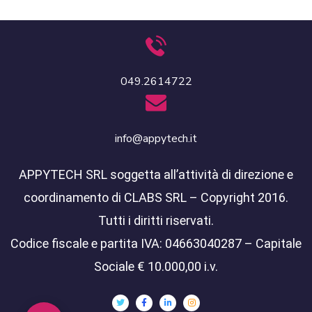
049.2614722
info@appytech.it
APPYTECH SRL soggetta all’attività di direzione e
coordinamento di CLABS SRL – Copyright 2016.
Tutti i diritti riservati.
Codice fiscale e partita IVA: 04663040287 – Capitale
Sociale € 10.000,00 i.v.