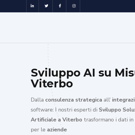
Sviluppo AI su Mis
Viterbo
Dalla
consulenza strategica
all’
integrazi
software: I nostri esperti di
Sviluppo Soluz
Artificiale a Viterbo
trasformano i dati in
per le
aziende