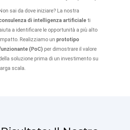
Non sai da dove iniziare? La nostra
consulenza di intelligenza artificiale
ti
aiuta a identificare le opportunità a più alto
impatto. Realizziamo un
prototipo
funzionante (PoC)
per dimostrare il valore
della soluzione prima di un investimento su
larga scala.