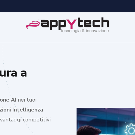
ura a
one AI
nei tuoi
ioni Intelligenza
 vantaggi competitivi