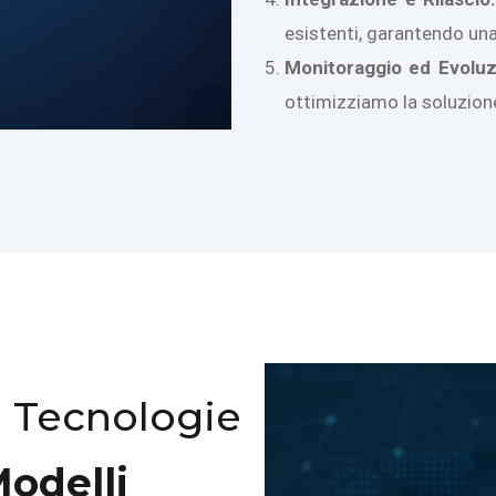
esistenti, garantendo una
Monitoraggio ed Evoluz
ottimizziamo la soluzione 
e Tecnologie
Modelli