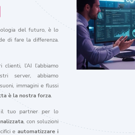
logia del futuro, è lo
 di fare la differenza.
clienti, l’AI l’abbiamo
stri server, abbiamo
uoni, immagini e flussi
ta è la nostra forza
.
 il tuo partner per lo
onalizzata
, con soluzioni
cifici e
automatizzare i