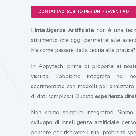
CONTATTACI SUBITO PER UN PREVENTIVO
L’
Intelligenza Artificiale
non è una tecno
strumento che oggi permette alle aziende
Ma come passare dalla teoria alla pratica?
In Appytech, prima di proporla ai nostri 
vissuta. L’abbiamo integrata nei no
sperimentato con modelli per analizzare s
di dati complessi. Questa
esperienza diret
Non siamo semplici integratori. Siamo
sviluppo di intelligenza artificiale pers
pensate per risolvere i tuoi problemi spe